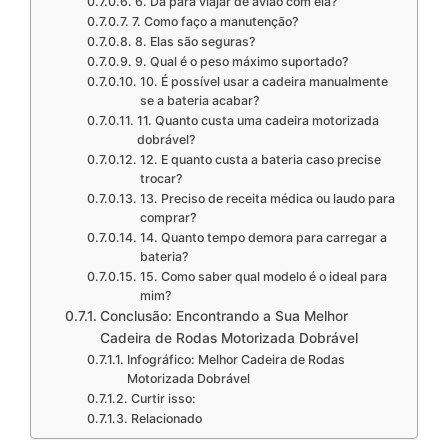
6. Dá para viajar de avião com ela?
7. Como faço a manutenção?
8. Elas são seguras?
9. Qual é o peso máximo suportado?
10. É possível usar a cadeira manualmente
se a bateria acabar?
11. Quanto custa uma cadeira motorizada
dobrável?
12. E quanto custa a bateria caso precise
trocar?
13. Preciso de receita médica ou laudo para
comprar?
14. Quanto tempo demora para carregar a
bateria?
15. Como saber qual modelo é o ideal para
mim?
Conclusão: Encontrando a Sua Melhor
Cadeira de Rodas Motorizada Dobrável
Infográfico: Melhor Cadeira de Rodas
Motorizada Dobrável
Curtir isso:
Relacionado