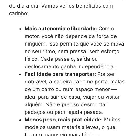
do dia a dia. Vamos ver os benefícios com
carinho:
Mais autonomia e liberdade:
Com o
motor, você não depende da força de
ninguém. Isso permite que você se mova
no seu ritmo, sem pressa, sem esforço
físico. Cada passeio, saída ou
deslocamento ganha independência.
Facilidade para transportar:
Por ser
dobrável, a cadeira cabe no porta-malas
de um carro ou num espaço menor —
ideal para sair de casa, viajar ou visitar
alguém. Não é preciso desmontar
pedaços ou pedir ajuda pesada.
Menos peso, mais praticidade:
Muitos
modelos usam materiais leves, o que
torna o manuseio mais fácil —