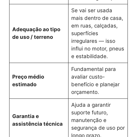
Se vai ser usada
mais dentro de casa,
em ruas, calçadas,
Adequação ao tipo
superfícies
de uso / terreno
irregulares — isso
influi no motor, pneus
e estabilidade.
Fundamental para
Preço médio
avaliar custo-
estimado
benefício e planejar
orçamento.
Ajuda a garantir
suporte futuro,
Garantia e
manutenção e
assistência técnica
segurança de uso por
longo prazo.