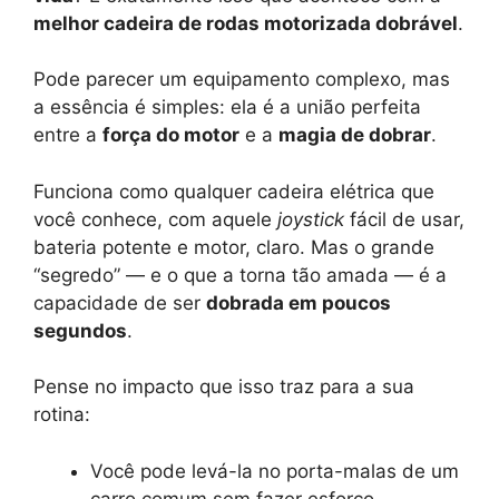
melhor cadeira de rodas motorizada dobrável
.
Pode parecer um equipamento complexo, mas
a essência é simples: ela é a união perfeita
entre a
força do motor
e a
magia de dobrar
.
Funciona como qualquer cadeira elétrica que
você conhece, com aquele
joystick
fácil de usar,
bateria potente e motor, claro. Mas o grande
“segredo” — e o que a torna tão amada — é a
capacidade de ser
dobrada em poucos
segundos
.
Pense no impacto que isso traz para a sua
rotina:
Você pode levá-la no porta-malas de um
carro comum sem fazer esforço.