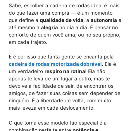
Sabe, escolher a cadeira de rodas ideal é mais
do que fazer uma compra — é um momento
que define a
qualidade de vida
, a
autonomia
e
até mesmo a
alegria
no dia a dia. É pensar no
conforto de quem você ama, ou no seu próprio,
em cada trajeto.
E é por isso que tanta gente se encanta pela
cadeira de rodas motorizada dobrável
. Ela é
um verdadeiro
respiro na rotina
! Ela não
apenas te leva de um lugar a outro, mas te
devolve a facilidade de sair, de encontrar os
amigos, de fazer suas coisas sem depender de
ninguém. É a liberdade de volta, com muito
mais leveza em cada deslocamento.
O que torna esse modelo tão especial é a
combinação perfeita entre
potência e