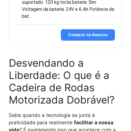
suportado: 120 kg Inclui bateria: Sim
Voltagem da bateria: 24V e 6 Ah Potência da
bat…
Comprar na Amazon
Desvendando a
Liberdade: O que é a
Cadeira de Rodas
Motorizada Dobrável?
Sabe quando a tecnologia se junta à
praticidade para realmente
facilitar a nossa
vida
? É exatamente isso que acontece com a