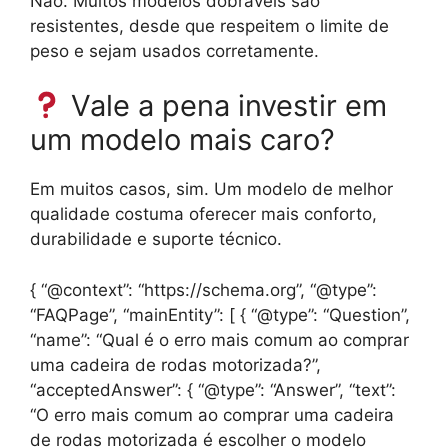
Não. Muitos modelos dobráveis são
resistentes, desde que respeitem o limite de
peso e sejam usados corretamente.
Vale a pena investir em
um modelo mais caro?
Em muitos casos, sim. Um modelo de melhor
qualidade costuma oferecer mais conforto,
durabilidade e suporte técnico.
{ “@context”: “https://schema.org”, “@type”:
“FAQPage”, “mainEntity”: [ { “@type”: “Question”,
“name”: “Qual é o erro mais comum ao comprar
uma cadeira de rodas motorizada?”,
“acceptedAnswer”: { “@type”: “Answer”, “text”:
“O erro mais comum ao comprar uma cadeira
de rodas motorizada é escolher o modelo