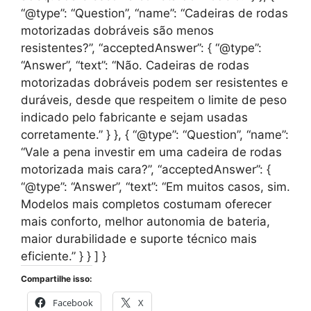
“@type”: “Question”, “name”: “Cadeiras de rodas
motorizadas dobráveis são menos
resistentes?”, “acceptedAnswer”: { “@type”:
“Answer”, “text”: “Não. Cadeiras de rodas
motorizadas dobráveis podem ser resistentes e
duráveis, desde que respeitem o limite de peso
indicado pelo fabricante e sejam usadas
corretamente.” } }, { “@type”: “Question”, “name”:
“Vale a pena investir em uma cadeira de rodas
motorizada mais cara?”, “acceptedAnswer”: {
“@type”: “Answer”, “text”: “Em muitos casos, sim.
Modelos mais completos costumam oferecer
mais conforto, melhor autonomia de bateria,
maior durabilidade e suporte técnico mais
eficiente.” } } ] }
Compartilhe isso:
Facebook
X