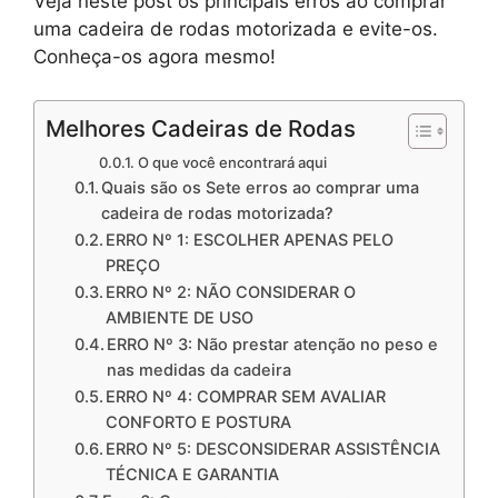
Veja neste post os principais erros ao comprar
uma cadeira de rodas motorizada e evite-os.
Conheça-os agora mesmo!
Melhores Cadeiras de Rodas
O que você encontrará aqui
Quais são os Sete erros ao comprar uma
cadeira de rodas motorizada?
ERRO Nº 1: ESCOLHER APENAS PELO
PREÇO
ERRO Nº 2: NÃO CONSIDERAR O
AMBIENTE DE USO
ERRO Nº 3: Não prestar atenção no peso e
nas medidas da cadeira
ERRO Nº 4: COMPRAR SEM AVALIAR
CONFORTO E POSTURA
ERRO Nº 5: DESCONSIDERAR ASSISTÊNCIA
TÉCNICA E GARANTIA