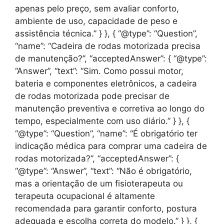
apenas pelo preço, sem avaliar conforto,
ambiente de uso, capacidade de peso e
assistência técnica.” } }, { “@type”: “Question”,
“name”: “Cadeira de rodas motorizada precisa
de manutenção?”, “acceptedAnswer”: { “@type”:
“Answer”, “text”: “Sim. Como possui motor,
bateria e componentes eletrônicos, a cadeira
de rodas motorizada pode precisar de
manutenção preventiva e corretiva ao longo do
tempo, especialmente com uso diário.” } }, {
“@type”: “Question”, “name”: “É obrigatório ter
indicação médica para comprar uma cadeira de
rodas motorizada?”, “acceptedAnswer”: {
“@type”: “Answer”, “text”: “Não é obrigatório,
mas a orientação de um fisioterapeuta ou
terapeuta ocupacional é altamente
recomendada para garantir conforto, postura
adequada e escolha correta do modelo.” } }, {