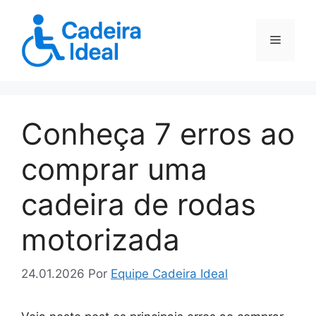
Pular
para
Menu
o
conteúdo
Conheça 7 erros ao
comprar uma
cadeira de rodas
motorizada
24.01.2026
Por
Equipe Cadeira Ideal