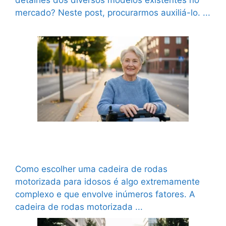
detalhes dos diversos modelos existentes no
mercado? Neste post, procurarmos auxiliá-lo. ...
Ler mais
Como escolher uma cadeira de rodas
motorizada para idosos?
Como escolher uma cadeira de rodas
motorizada para idosos é algo extremamente
complexo e que envolve inúmeros fatores. A
cadeira de rodas motorizada ...
Ler mais