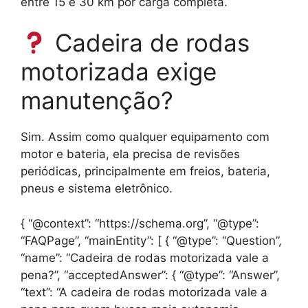
entre 15 e 30 km por carga completa.
Cadeira de rodas
motorizada exige
manutenção?
Sim. Assim como qualquer equipamento com
motor e bateria, ela precisa de revisões
periódicas, principalmente em freios, bateria,
pneus e sistema eletrônico.
{ “@context”: “https://schema.org”, “@type”:
“FAQPage”, “mainEntity”: [ { “@type”: “Question”,
“name”: “Cadeira de rodas motorizada vale a
pena?”, “acceptedAnswer”: { “@type”: “Answer”,
“text”: “A cadeira de rodas motorizada vale a