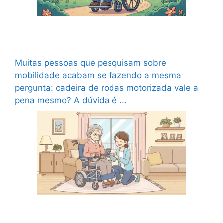
Cadeira de rodas motorizada vale a pena?
Quando realmente compensa investir
Muitas pessoas que pesquisam sobre
mobilidade acabam se fazendo a mesma
pergunta: cadeira de rodas motorizada vale a
pena mesmo? A dúvida é ...
Ler mais
Conheça 7 erros ao comprar uma cadeira de