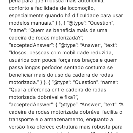
pena para quem busca mais autonomia,
conforto e facilidade de locomoção,
especialmente quando há dificuldade para usar
modelos manuais.” } }, { “@type”: “Question”,
“name”: “Quem se beneficia mais de uma
cadeira de rodas motorizada?”,
“acceptedAnswer”: { “@type”: “Answer”, “text”:
“Idosos, pessoas com mobilidade reduzida,
usuários com pouca força nos braços e quem
passa longos períodos sentado costuma se
beneficiar mais do uso da cadeira de rodas
motorizada.” } }, { “@type”: “Question”, “name”:
“Qual a diferença entre cadeira de rodas
motorizada dobrável e fixa?”,
“acceptedAnswer”: { “@type”: “Answer”, “text”: “A
cadeira de rodas motorizada dobrável facilita o
transporte e o armazenamento, enquanto a
versão fixa oferece estrutura mais robusta para