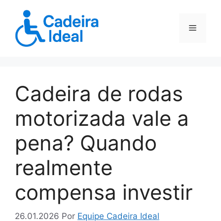
Pular
para
Menu
o
conteúdo
Cadeira de rodas
motorizada vale a
pena? Quando
realmente
compensa investir
26.01.2026
Por
Equipe Cadeira Ideal