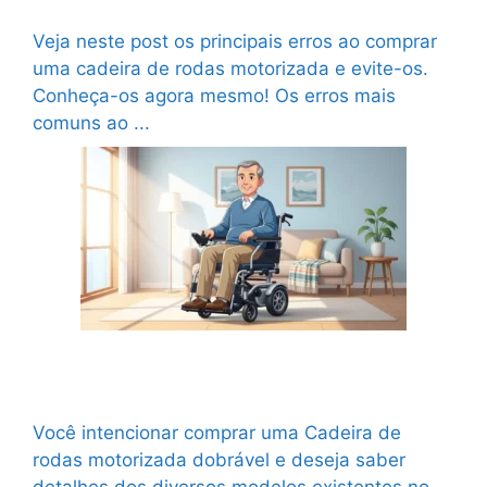
rodas motorizada
Veja neste post os principais erros ao comprar
uma cadeira de rodas motorizada e evite-os.
Conheça-os agora mesmo! Os erros mais
comuns ao ...
Ler mais
Diferença entre cadeira de rodas motorizada
dobrável e fixa
Você intencionar comprar uma Cadeira de
rodas motorizada dobrável e deseja saber