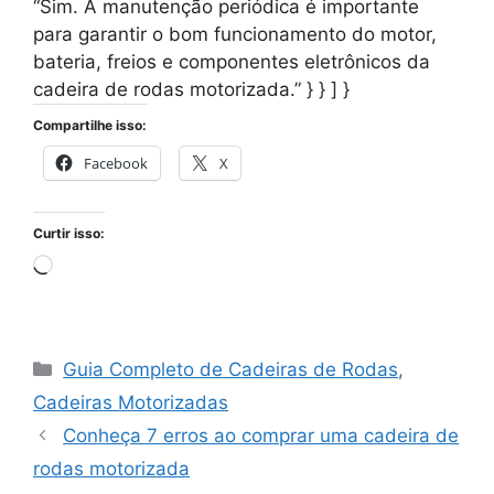
“Sim. A manutenção periódica é importante
para garantir o bom funcionamento do motor,
bateria, freios e componentes eletrônicos da
cadeira de rodas motorizada.” } } ] }
Compartilhe isso:
Facebook
X
Curtir isso:
Carregando...
Categorias
Guia Completo de Cadeiras de Rodas
,
Cadeiras Motorizadas
Conheça 7 erros ao comprar uma cadeira de
rodas motorizada