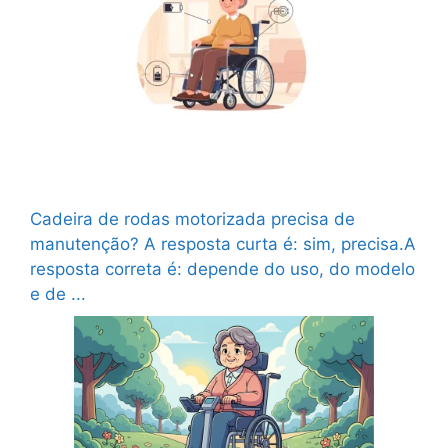
Cadeira de rodas motorizada precisa de
manutenção? O que pode dar problema?
Cadeira de rodas motorizada precisa de
manutenção? A resposta curta é: sim, precisa.A
resposta correta é: depende do uso, do modelo
e de ...
Ler mais