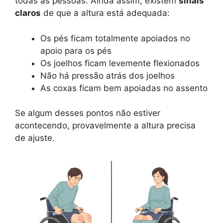
todas as pessoas. Ainda assim, existem
sinais
claros
de que a altura está adequada:
Os pés ficam totalmente apoiados no
apoio para os pés
Os joelhos ficam levemente flexionados
Não há pressão atrás dos joelhos
As coxas ficam bem apoiadas no assento
Se algum desses pontos não estiver
acontecendo, provavelmente a altura precisa
de ajuste.