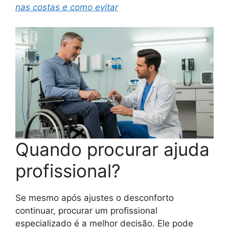
nas costas e como evitar
Quando procurar ajuda
profissional?
Se mesmo após ajustes o desconforto
continuar, procurar um profissional
especializado é a melhor decisão. Ele pode