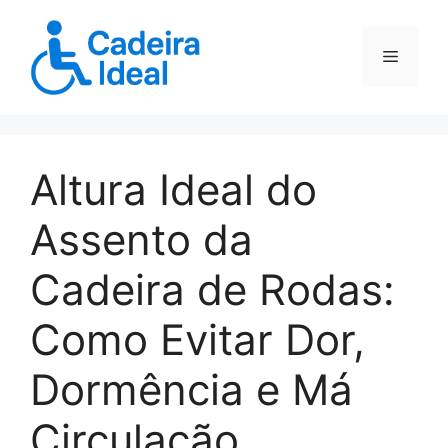
Pular
para
Menu
o
conteúdo
Altura Ideal do
Assento da
Cadeira de Rodas:
Como Evitar Dor,
Dormência e Má
Circulação