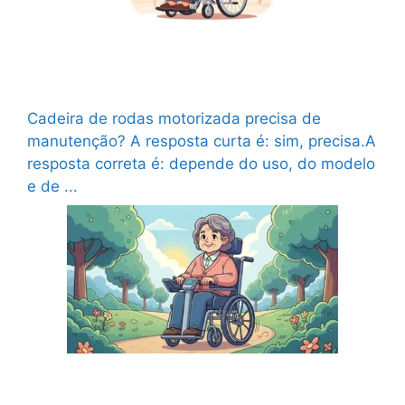
Cadeira de rodas motorizada precisa de
manutenção? O que pode dar problema?
Cadeira de rodas motorizada precisa de
manutenção? A resposta curta é: sim, precisa.A
resposta correta é: depende do uso, do modelo
e de ...
Ler mais
Cadeira de rodas motorizada vale a pena?