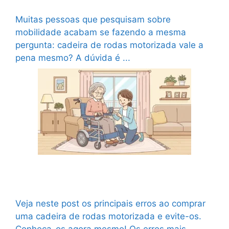
Quando realmente compensa investir
Muitas pessoas que pesquisam sobre
mobilidade acabam se fazendo a mesma
pergunta: cadeira de rodas motorizada vale a
pena mesmo? A dúvida é ...
Ler mais
Conheça 7 erros ao comprar uma cadeira de
rodas motorizada
Veja neste post os principais erros ao comprar
uma cadeira de rodas motorizada e evite-os.
Conheça-os agora mesmo! Os erros mais