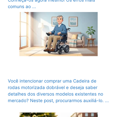
comuns ao ...
Ler mais
Diferença entre cadeira de rodas motorizada
dobrável e fixa
Você intencionar comprar uma Cadeira de
rodas motorizada dobrável e deseja saber
detalhes dos diversos modelos existentes no
mercado? Neste post, procurarmos auxiliá-lo. ...
Ler mais